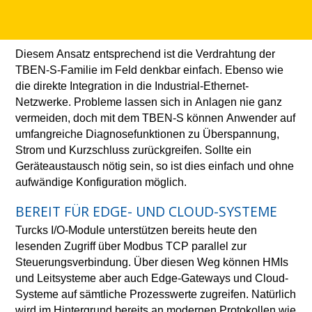
Diesem Ansatz entsprechend ist die Verdrahtung der
TBEN-S-Familie im Feld denkbar einfach. Ebenso wie
die direkte Integration in die Industrial-Ethernet-
Netzwerke. Probleme lassen sich in Anlagen nie ganz
vermeiden, doch mit dem TBEN-S können Anwender auf
umfangreiche Diagnosefunktionen zu Überspannung,
Strom und Kurzschluss zurückgreifen. Sollte ein
Geräteaustausch nötig sein, so ist dies einfach und ohne
aufwändige Konfiguration möglich.
BEREIT FÜR EDGE- UND CLOUD-SYSTEME
Turcks I/O-Module unterstützen bereits heute den
lesenden Zugriff über Modbus TCP parallel zur
Steuerungsverbindung. Über diesen Weg können HMIs
und Leitsysteme aber auch Edge-Gateways und Cloud-
Systeme auf sämtliche Prozesswerte zugreifen. Natürlich
wird im Hintergrund bereits an modernen Protokollen wie