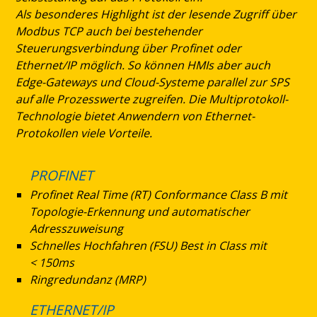
Als besonderes Highlight ist der lesende Zugriff über
Modbus TCP auch bei bestehender
Steuerungsverbindung über Profinet oder
Ethernet/IP möglich. So können HMIs aber auch
Edge-Gateways und Cloud-Systeme parallel zur SPS
auf alle Prozesswerte zugreifen. Die Multiprotokoll-
Technologie bietet Anwendern von Ethernet-
Protokollen viele Vorteile.
PROFINET
Profinet Real Time (RT) Conformance Class B mit
Topologie-Erkennung und automatischer
Adresszuweisung
Schnelles Hochfahren (FSU) Best in Class mit
< 150ms
Ringredundanz (MRP)
ETHERNET/IP