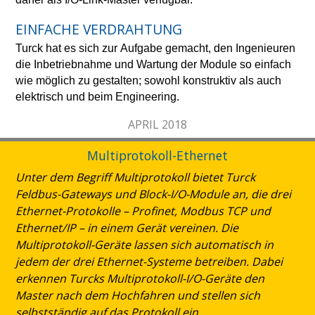
EINFACHE VERDRAHTUNG
Turck hat es sich zur Aufgabe gemacht, den Ingenieuren
die Inbetriebnahme und Wartung der Module so einfach
wie möglich zu gestalten; sowohl konstruktiv als auch
elektrisch und beim Engineering.
APRIL 2018
Multiprotokoll-Ethernet
Unter dem Begriff Multiprotokoll bietet Turck
Feldbus-Gateways und Block-I/O-Module an, die drei
Ethernet-Protokolle – Profinet, Modbus TCP und
Ethernet/IP – in einem Gerät vereinen. Die
Multiprotokoll-Geräte lassen sich automatisch in
jedem der drei Ethernet-Systeme betreiben. Dabei
erkennen Turcks Multiprotokoll-I/O-Geräte den
Master nach dem Hochfahren und stellen sich
selbstständig auf das Protokoll ein.