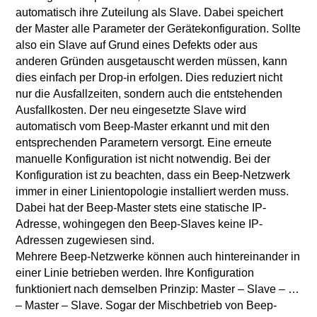
automatisch ihre Zuteilung als Slave. Dabei speichert
der Master alle Parameter der Gerätekonfiguration. Sollte
also ein Slave auf Grund eines Defekts oder aus
anderen Gründen ausgetauscht werden müssen, kann
dies einfach per Drop-in erfolgen. Dies reduziert nicht
nur die Ausfallzeiten, sondern auch die entstehenden
Ausfallkosten. Der neu eingesetzte Slave wird
automatisch vom Beep-Master erkannt und mit den
entsprechenden Parametern versorgt. Eine erneute
manuelle Konfiguration ist nicht notwendig. Bei der
Konfiguration ist zu beachten, dass ein Beep-Netzwerk
immer in einer Linientopologie installiert werden muss.
Dabei hat der Beep-Master stets eine statische IP-
Adresse, wohingegen den Beep-Slaves keine IP-
Adressen zugewiesen sind.
Mehrere Beep-Netzwerke können auch hintereinander in
einer Linie betrieben werden. Ihre Konfiguration
funktioniert nach demselben Prinzip: Master – Slave – …
– Master – Slave. Sogar der Mischbetrieb von Beep-