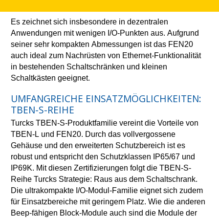
Es zeichnet sich insbesondere in dezentralen
Anwendungen mit wenigen I/O-Punkten aus. Aufgrund
seiner sehr kompakten Abmessungen ist das FEN20
auch ideal zum Nachrüsten von Ethernet-Funktionalität
in bestehenden Schaltschränken und kleinen
Schaltkästen geeignet.
UMFANGREICHE EINSATZMÖGLICHKEITEN:
TBEN-S-REIHE
Turcks TBEN-S-Produktfamilie vereint die Vorteile von
TBEN-L und FEN20. Durch das vollvergossene
Gehäuse und den erweiterten Schutzbereich ist es
robust und entspricht den Schutzklassen IP65/67 und
IP69K. Mit diesen Zertifizierungen folgt die TBEN-S-
Reihe Turcks Strategie: Raus aus dem Schaltschrank.
Die ultrakompakte I/O-Modul-Familie eignet sich zudem
für Einsatzbereiche mit geringem Platz. Wie die anderen
Beep-fähigen Block-Module auch sind die Module der