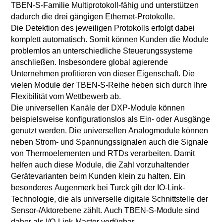
TBEN-S-Familie Multiprotokoll-fähig und unterstützen
dadurch die drei gängigen Ethernet-Protokolle.
Die Detektion des jeweiligen Protokolls erfolgt dabei
komplett automatisch. Somit können Kunden die Module
problemlos an unterschiedliche Steuerungssysteme
anschließen. Insbesondere global agierende
Unternehmen profitieren von dieser Eigenschaft. Die
vielen Module der TBEN-S-Reihe heben sich durch Ihre
Flexibilität vom Wettbewerb ab.
Die universellen Kanäle der DXP-Module können
beispielsweise konfigurationslos als Ein- oder Ausgänge
genutzt werden. Die universellen Analogmodule können
neben Strom- und Spannungssignalen auch die Signale
von Thermoelementen und RTDs verarbeiten. Damit
helfen auch diese Module, die Zahl vorzuhaltender
Gerätevarianten beim Kunden klein zu halten. Ein
besonderes Augenmerk bei Turck gilt der IO-Link-
Technologie, die als universelle digitale Schnittstelle der
Sensor-/Aktorebene zählt. Auch TBEN-S-Module sind
daher als I/O-Link-Master verfügbar.