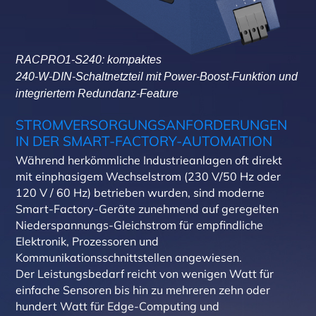
RACPRO1-S240: kompaktes
240-W-DIN-Schaltnetzteil mit Power-Boost-Funktion
und
integriertem Redundanz-Feature
STROMVERSORGUNGSANFORDERUNGEN
IN DER SMART-FACTORY-AUTOMATION
Während herkömmliche Industrieanlagen oft direkt
mit einphasigem Wechselstrom (230 V/50 Hz oder
120 V / 60 Hz) betrieben wurden, sind moderne
Smart-Factory-Geräte zunehmend auf geregelten
Niederspannungs-Gleichstrom für empfindliche
Elektronik, Prozessoren und
Kommunikationsschnittstellen angewiesen.
Der Leistungsbedarf reicht von wenigen Watt für
einfache Sensoren bis hin zu mehreren zehn oder
hundert Watt für Edge-Computing und