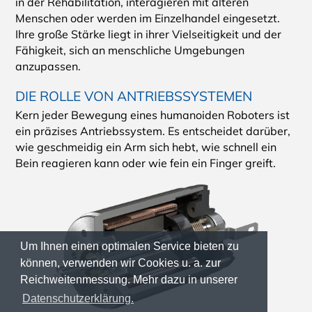
in der Rehabilitation, interagieren mit älteren
Menschen oder werden im Einzelhandel eingesetzt.
Ihre große Stärke liegt in ihrer Vielseitigkeit und der
Fähigkeit, sich an menschliche Umgebungen
anzupassen.
DIE ROLLE VON ANTRIEBSSYSTEMEN
Kern jeder Bewegung eines humanoiden Roboters ist
ein präzises Antriebssystem. Es entscheidet darüber,
wie geschmeidig ein Arm sich hebt, wie schnell ein
Bein reagieren kann oder wie fein ein Finger greift.
Um Ihnen einen optimalen Service bieten zu
können, verwenden wir Cookies u. a. zur
Reichweitenmessung. Mehr dazu in unserer
Datenschutzerklärung.