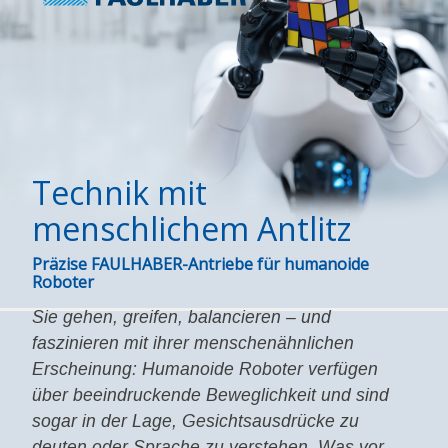
Technik mit
menschlichem Antlitz
Präzise FAULHABER-Antriebe für humanoide
Roboter
Sie gehen, greifen, balancieren – und
faszinieren mit ihrer menschenähnlichen
Erscheinung: Humanoide Roboter verfügen
über beeindruckende Beweglichkeit und sind
sogar in der Lage, Gesichtsausdrücke zu
deuten oder Sprache zu verstehen. Was vor