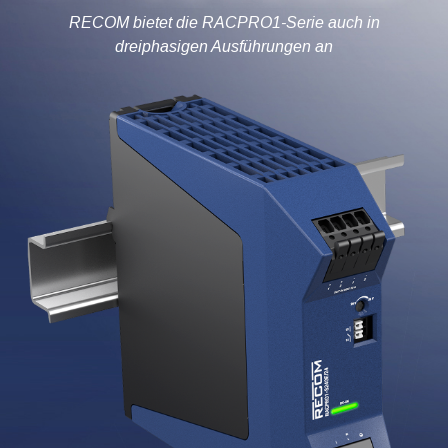
RECOM bietet die RACPRO1-Serie auch in
dreiphasigen Ausführungen an