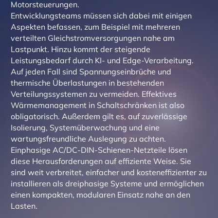
Motorsteuerungen.
Entwicklungsteams müssen sich dabei mit einigen
Aspekten befassen, zum Beispiel mit mehreren
verteilten Gleichstromversorgungen nahe am
Lastpunkt. Hinzu kommt der steigende
Leistungsbedarf durch KI- und Edge-Verarbeitung.
Auf jeden Fall sind Spannungseinbrüche und
thermische Überlastungen in bestehenden
Verteilungssystemen zu vermeiden. Effektives
Wärmemanagement in Schaltschränken ist also
obligatorisch. Außerdem gilt es, auf zuverlässige
Isolierung, Systemüberwachung und eine
wartungsfreundliche Auslegung zu achten.
Einphasige AC/DC-DIN-Schienen-Netzteile lösen
diese Herausforderungen auf effiziente Weise. Sie
sind weit verbreitet, einfacher und kosteneffizienter zu
installieren als dreiphasige Systeme und ermöglichen
einen kompakten, modularen Einsatz nahe an den
Lasten.