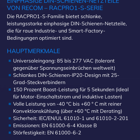
EINPHASIGE DIN-SCHIENEN-NETZTEILE
VON RECOM – RACPRO1-S-SERIE
Die RACPRO1-S-Familie bietet schlanke,
leistungsstarke einphasige DIN-Schienen-Netzteile,
die für raue Industrie- und Smart-Factory-
Bedingungen optimiert sind.
HAUPTMERKMALE
Universaleingang: 85 bis 277 VAC (tolerant
gegenüber Spannungseinbrüchen weltweit)
Schlankes DIN-Schienen-IP20-Design mit 25-
Grad-Steckverbindern
150 Prozent Boost-Leistung für 5 Sekunden (ideal
für Motor-Einschaltstrom und induktive Lasten)
Volle Leistung von -40 °C bis +60 ° C mit reiner
Konvektionskühlung (über +60 °C mit Derating)
Sicherheit: IEC/EN/UL 61010-1 und 61010-2-201
Emissionen: EN 61000-6-4 Klasse B
Störfestigkeit: EN 61000-6-2