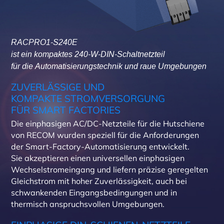
RACPRO1-S240E
ist ein kompaktes 240-W-DIN-Schaltnetzteil
für die Automatisierungstechnik und raue Umgebungen
ZUVERLÄSSIGE UND
KOMPAKTE STROMVERSORGUNG
FÜR SMART FACTORIES
Die einphasigen AC/DC-Netzteile für die Hutschiene
von RECOM wurden speziell für die Anforderungen
der Smart-Factory-Automatisierung entwickelt.
Sie akzeptieren einen universellen einphasigen
Wechselstromeingang und liefern präzise geregelten
Gleichstrom mit hoher Zuverlässigkeit, auch bei
schwankenden Eingangsbedingungen und in
thermisch anspruchsvollen Umgebungen.