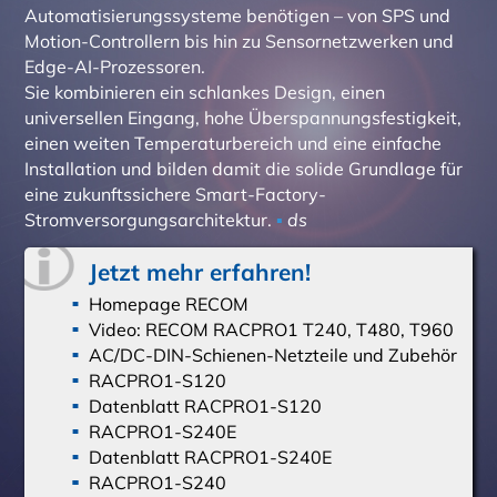
Automatisierungssysteme benötigen – von SPS und
Motion-Controllern bis hin zu Sensornetzwerken und
Edge-AI-Prozessoren.
Sie kombinieren ein schlankes Design, einen
universellen Eingang, hohe Überspannungsfestigkeit,
einen weiten Temperaturbereich und eine einfache
Installation und bilden damit die solide Grundlage für
eine zukunftssichere Smart-Factory-
Stromversorgungsarchitektur.
▪
ds
Jetzt mehr erfahren!
Homepage RECOM
Video: RECOM RACPRO1 T240, T480, T960
AC/DC-DIN-Schienen-Netzteile und Zubehör
RACPRO1-S120
Datenblatt RACPRO1-S120
RACPRO1-S240E
Datenblatt RACPRO1-S240E
RACPRO1-S240