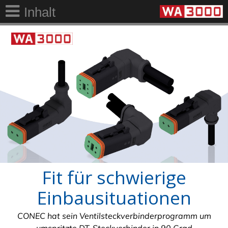
Inhalt
Fit für schwierige
Einbausituationen
CONEC hat sein Ventilsteckverbinderprogramm um
umspritzte DT-Steckverbinder in 90 Grad