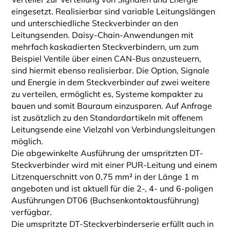
eingesetzt. Realisierbar sind variable Leitungslängen
und unterschiedliche Steckverbinder an den
Leitungsenden. Daisy-Chain-Anwendungen mit
mehrfach kaskadierten Steckverbindern, um zum
Beispiel Ventile über einen CAN-Bus anzusteuern,
sind hiermit ebenso realisierbar. Die Option, Signale
und Energie in dem Steckverbinder auf zwei weitere
zu verteilen, ermöglicht es, Systeme kompakter zu
bauen und somit Bauraum einzusparen. Auf Anfrage
ist zusätzlich zu den Standardartikeln mit offenem
Leitungsende eine Vielzahl von Verbindungsleitungen
möglich.
Die abgewinkelte Ausführung der umspritzten DT-
Steckverbinder wird mit einer PUR-Leitung und einem
Litzenquerschnitt von 0,75 mm² in der Länge 1 m
angeboten und ist aktuell für die 2-, 4- und 6-poligen
Ausführungen DT06 (Buchsenkontaktausführung)
verfügbar.
Die umspritzte DT-Steckverbinderserie erfüllt auch in