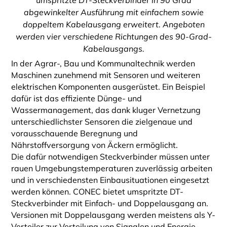
abgewinkelter Ausführung mit einfachem sowie
doppeltem Kabelausgang erweitert. Angeboten
werden vier verschiedene Richtungen des 90-Grad-
Kabelausgangs.
In der Agrar-, Bau und Kommunaltechnik werden
Maschinen zunehmend mit Sensoren und weiteren
elektrischen Komponenten ausgerüstet. Ein Beispiel
dafür ist das effiziente Dünge- und
Wassermanagement, das dank kluger Vernetzung
unterschiedlichster Sensoren die zielgenaue und
vorausschauende Beregnung und
Nährstoffversorgung von Äckern ermöglicht.
Die dafür notwendigen Steckverbinder müssen unter
rauen Umgebungstemperaturen zuverlässig arbeiten
und in verschiedensten Einbausituationen eingesetzt
werden können. CONEC bietet umspritzte DT-
Steckverbinder mit Einfach- und Doppelausgang an.
Versionen mit Doppelausgang werden meistens als Y-
Verteiler zur Verteilung von Signalen und Energie