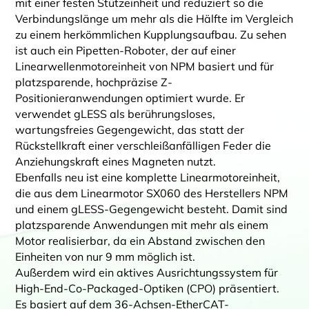
mit einer festen Stützeinheit und reduziert so die
Verbindungslänge um mehr als die Hälfte im Vergleich
zu einem herkömmlichen Kupplungsaufbau. Zu sehen
ist auch ein Pipetten-Roboter, der auf einer
Linearwellenmotoreinheit von NPM basiert und für
platzsparende, hochpräzise Z-
Positionieranwendungen optimiert wurde. Er
verwendet gLESS als berührungsloses,
wartungsfreies Gegengewicht, das statt der
Rückstellkraft einer verschleißanfälligen Feder die
Anziehungskraft eines Magneten nutzt.
Ebenfalls neu ist eine komplette Linearmotoreinheit,
die aus dem Linearmotor SX060 des Herstellers NPM
und einem gLESS-Gegengewicht besteht. Damit sind
platzsparende Anwendungen mit mehr als einem
Motor realisierbar, da ein Abstand zwischen den
Einheiten von nur 9 mm möglich ist.
Außerdem wird ein aktives Ausrichtungssystem für
High-End-Co-Packaged-Optiken (CPO) präsentiert.
Es basiert auf dem 36-Achsen-EtherCAT-