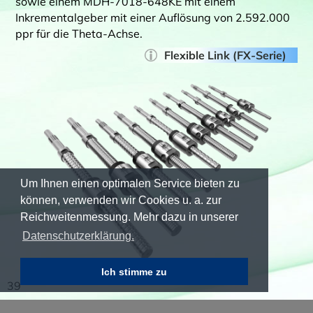
sowie einem MDH-7018-648KE mit einem
Inkrementalgeber mit einer Auflösung von 2.592.000
ppr für die Theta-Achse.
Flexible Link (FX-Serie)
Um Ihnen einen optimalen Service bieten zu
können, verwenden wir Cookies u. a. zur
Reichweitenmessung. Mehr dazu in unserer
Datenschutzerklärung.
Ich stimme zu
39