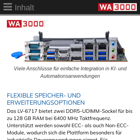
Inhalt
Viele Anschlüsse für einfache Integration in KI- und
Automationsanwendungen
FLEXIBLE SPEICHER- UND
ERWEITERUNGSOPTIONEN
Das LV-6717 bietet zwei DDR5-UDIMM-Sockel für bis
zu 128 GB RAM bei 6400 MHz Taktfrequenz.
Unterstützt werden sowohl ECC- als auch Non-ECC-
Module, wodurch sich die Plattform besonders für
industrielle Daueranwendungen eignet. Für