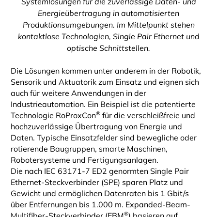
Systemlösungen für die zuverlässige Daten- und
Energieübertragung in automatisierten
Produktionsumgebungen. Im Mittelpunkt stehen
kontaktlose Technologien, Single Pair Ethernet und
optische Schnittstellen.
Die Lösungen kommen unter anderem in der Robotik,
Sensorik und Aktuatorik zum Einsatz und eignen sich
auch für weitere Anwendungen in der
Industrieautomation. Ein Beispiel ist die patentierte
®
Technologie RoProxCon
für die verschleißfreie und
hochzuverlässige Übertragung von Energie und
Daten. Typische Einsatzfelder sind bewegliche oder
rotierende Baugruppen, smarte Maschinen,
Robotersysteme und Fertigungsanlagen.
Die nach IEC 63171-7 ED2 genormten Single Pair
Ethernet-Steckverbinder (SPE) sparen Platz und
Gewicht und ermöglichen Datenraten bis 1 Gbit/s
über Entfernungen bis 1.000 m. Expanded-Beam-
®
Multifiber-Steckverbinder (EBM
) basieren auf