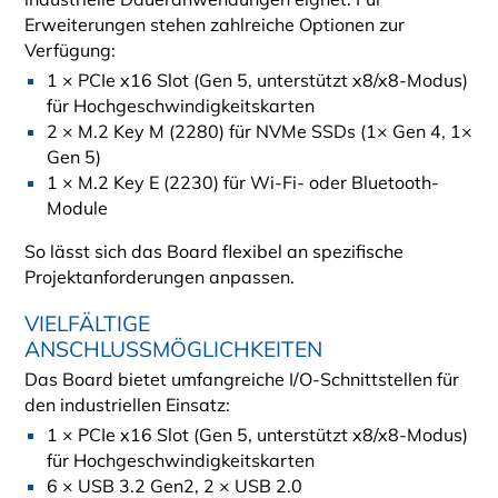
Erweiterungen stehen zahlreiche Optionen zur
Verfügung:
1 × PCIe x16 Slot (Gen 5, unterstützt x8/x8-Modus)
für Hochgeschwindigkeitskarten
2 × M.2 Key M (2280) für NVMe SSDs (1× Gen 4, 1×
Gen 5)
1 × M.2 Key E (2230) für Wi-Fi- oder Bluetooth-
Module
So lässt sich das Board flexibel an spezifische
Projektanforderungen anpassen.
VIELFÄLTIGE
ANSCHLUSSMÖGLICHKEITEN
Das Board bietet umfangreiche I/O-Schnittstellen für
den industriellen Einsatz:
1 × PCIe x16 Slot (Gen 5, unterstützt x8/x8-Modus)
für Hochgeschwindigkeitskarten
6 × USB 3.2 Gen2, 2 × USB 2.0