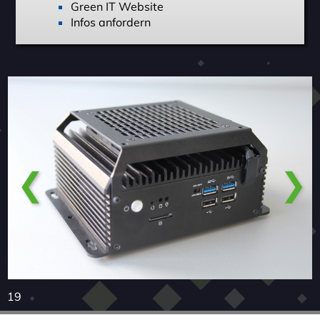
Green IT Website
Infos anfordern
❮
❯
19