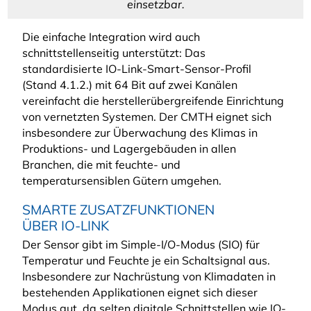
einsetzbar.
Die einfache Integration wird auch
schnittstellenseitig unterstützt: Das
standardisierte IO-Link-Smart-Sensor-Profil
(Stand 4.1.2.) mit 64 Bit auf zwei Kanälen
vereinfacht die herstellerübergreifende Einrichtung
von vernetzten Systemen. Der CMTH eignet sich
insbesondere zur Überwachung des Klimas in
Produktions- und Lagergebäuden in allen
Branchen, die mit feuchte- und
temperatursensiblen Gütern umgehen.
SMARTE ZUSATZFUNKTIONEN
ÜBER IO-LINK
Der Sensor gibt im Simple-I/O-Modus (SIO) für
Temperatur und Feuchte je ein Schaltsignal aus.
Insbesondere zur Nachrüstung von Klimadaten in
bestehenden Applikationen eignet sich dieser
Modus gut, da selten digitale Schnittstellen wie IO-