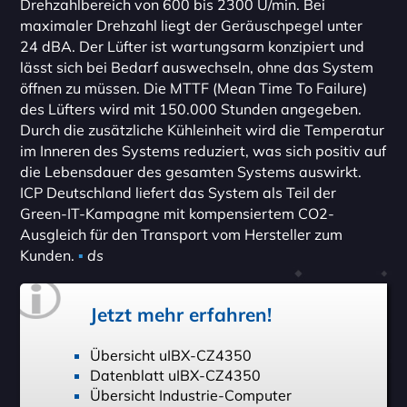
Drehzahlbereich von 600 bis 2300 U/min. Bei
maximaler Drehzahl liegt der Geräuschpegel unter
24 dBA. Der Lüfter ist wartungsarm konzipiert und
lässt sich bei Bedarf auswechseln, ohne das System
öffnen zu müssen. Die MTTF (Mean Time To Failure)
des Lüfters wird mit 150.000 Stunden angegeben.
Durch die zusätzliche Kühleinheit wird die Temperatur
im Inneren des Systems reduziert, was sich positiv auf
die Lebensdauer des gesamten Systems auswirkt.
ICP Deutschland liefert das System als Teil der
Green-IT-Kampagne mit kompensiertem CO2-
Ausgleich für den Transport vom Hersteller zum
Kunden.
▪
ds
Jetzt mehr erfahren!
Übersicht uIBX-CZ4350
Datenblatt uIBX-CZ4350
Übersicht Industrie-Computer