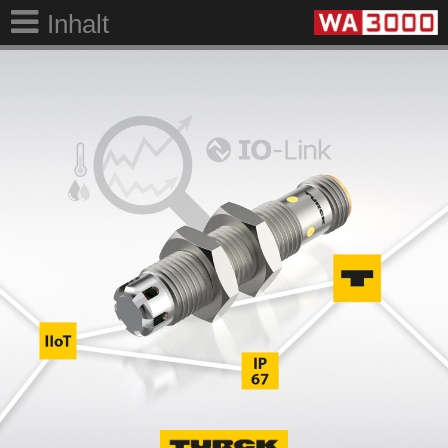
Inhalt