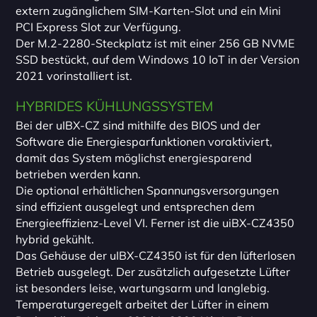
extern zugänglichem SIM-Karten-Slot und ein Mini
PCI Express Slot zur Verfügung.
Der M.2-2280-Steckplatz ist mit einer 256 GB NVME
SSD bestückt, auf dem Windows 10 IoT in der Version
2021 vorinstalliert ist.
HYBRIDES KÜHLUNGSSYSTEM
Bei der uIBX-CZ sind mithilfe des BIOS und der
Software die Energiesparfunktionen voraktiviert,
damit das System möglichst energiesparend
betrieben werden kann.
Die optional erhältlichen Spannungsversorgungen
sind effizient ausgelegt und entsprechen dem
Energieeffizienz-Level VI. Ferner ist die uiBX-CZ4350
hybrid gekühlt.
Das Gehäuse der uIBX-CZ4350 ist für den lüfterlosen
Betrieb ausgelegt. Der zusätzlich aufgesetzte Lüfter
ist besonders leise, wartungsarm und langlebig.
Temperaturgeregelt arbeitet der Lüfter in einem