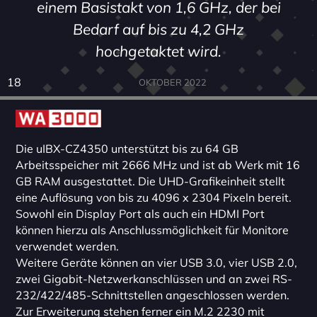
einem Basistakt von 1,6 GHz, der bei
Bedarf auf bis zu 4,2 GHz
hochgetaktet wird.
18
OKTOBER 2022
Die uIBX-CZ4350 unterstützt bis zu 64 GB
Arbeitsspeicher mit 2666 MHz und ist ab Werk mit 16
GB RAM ausgestattet. Die UHD-Grafikeinheit stellt
eine Auflösung von bis zu 4096 x 2304 Pixeln bereit.
Sowohl ein Display Port als auch ein HDMI Port
können hierzu als Anschlussmöglichkeit für Monitore
verwendet werden.
Weitere Geräte können an vier USB 3.0, vier USB 2.0,
zwei Gigabit-Netzwerkanschlüssen und an zwei RS-
232/422/485-Schnittstellen angeschlossen werden.
Zur Erweiterung stehen ferner ein M.2 2230 mit