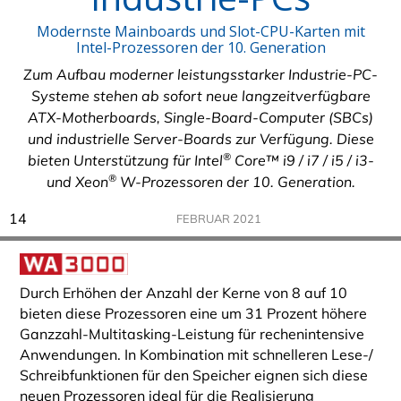
Modernste Mainboards und Slot-CPU-Karten mit
Intel-Prozessoren der 10. Generation
Zum Aufbau moderner leistungsstarker Industrie-PC-
Systeme stehen ab sofort neue langzeitverfügbare
ATX-Motherboards, Single-Board-Computer (SBCs)
und industrielle Server-Boards zur Verfügung. Diese
®
bieten Unterstützung für Intel
Core™ i9 / i7 / i5 / i3-
®
und Xeon
W-Prozessoren der 10. Generation.
14
FEBRUAR 2021
Durch Erhöhen der Anzahl der Kerne von 8 auf 10
bieten diese Prozessoren eine um 31 Prozent höhere
Ganzzahl-Multitasking-Leistung für rechenintensive
Anwendungen. In Kombination mit schnelleren Lese-/
Schreibfunktionen für den Speicher eignen sich diese
neuen Prozessoren ideal für die Realisierung