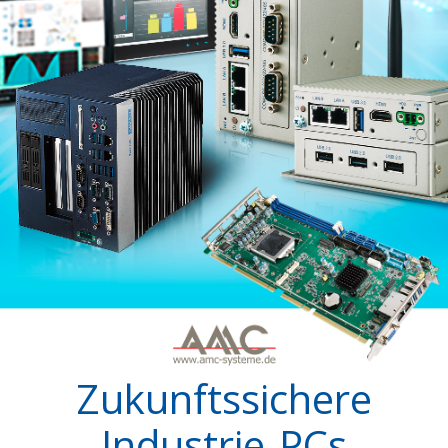
Zukunftssichere
Industrie-PCs