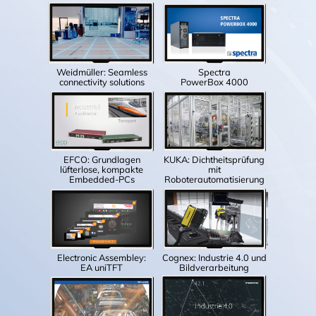
Weidmüller: Seamless
Spectra
connectivity solutions
PowerBox 4000
EFCO: Grundlagen
KUKA: Dichtheitsprüfung
lüfterlose, kompakte
mit
Embedded-PCs
Roboterautomatisierung
Electronic Assembley:
Cognex: Industrie 4.0 und
EA uniTFT
Bildverarbeitung