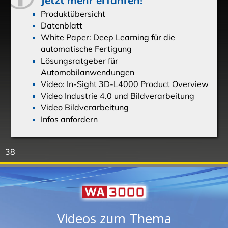
Jetzt mehr erfahren!
Produktübersicht
Datenblatt
White Paper: Deep Learning für die
automatische Fertigung
Lösungsratgeber für
Automobilanwendungen
Video: In-Sight 3D-L4000 Product Overview
Video Industrie 4.0 und Bildverarbeitung
Video Bildverarbeitung
Infos anfordern
38
Videos zum Thema