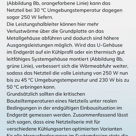
(Abbildung 8b, orangefarbene Linie) kann das
Netzteil bei 30 °C Umgebungstemperatur dagegen
sogar 250 W liefern.
Die Leistungshalbleiter können hier mehr
Verlustwärme über die Grundplatte an das
Metallgehäuse abführen und dadurch sind höhere
Ausgangsleistungen möglich. Wird das U-Gehäuse
im Endgerät auf ein Kühlprofil oder ein thermisch gut
leitfähiges Systemgehäuse montiert (Abbildung 8b,
grüne Linie), verbessert sich die Wärmeabfuhr weiter,
sodass das Netzteil die volle Leistung von 250 W nun
bis zu 45 °C Umgebungstemperatur und 230 W bis zu
50 °C erbringen kann.
Grundsätzlich sollten die kritischen
Bauteiltemperaturen eines Netzteils unter realen
Bedingungen in der endgültigen Einbausituation im
Endgerät gemessen werden. Zusammenfassend lässt
sich sagen, dass eine Netzteilserie mit für
verschiedene Kühlungsarten optimierten Varianten
für alle Herausforderungen im Systemdesign stets die