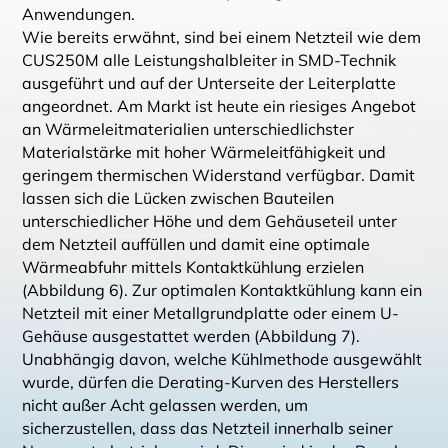
Anwendungen.
Wie bereits erwähnt, sind bei einem Netzteil wie dem
CUS250M alle Leistungshalbleiter in SMD-Technik
ausgeführt und auf der Unterseite der Leiterplatte
angeordnet. Am Markt ist heute ein riesiges Angebot
an Wärmeleitmaterialien unterschiedlichster
Materialstärke mit hoher Wärmeleitfähigkeit und
geringem thermischen Widerstand verfügbar. Damit
lassen sich die Lücken zwischen Bauteilen
unterschiedlicher Höhe und dem Gehäuseteil unter
dem Netzteil auffüllen und damit eine optimale
Wärmeabfuhr mittels Kontaktkühlung erzielen
(Abbildung 6). Zur optimalen Kontaktkühlung kann ein
Netzteil mit einer Metallgrundplatte oder einem U-
Gehäuse ausgestattet werden (Abbildung 7).
Unabhängig davon, welche Kühlmethode ausgewählt
wurde, dürfen die Derating-Kurven des Herstellers
nicht außer Acht gelassen werden, um
sicherzustellen, dass das Netzteil innerhalb seiner