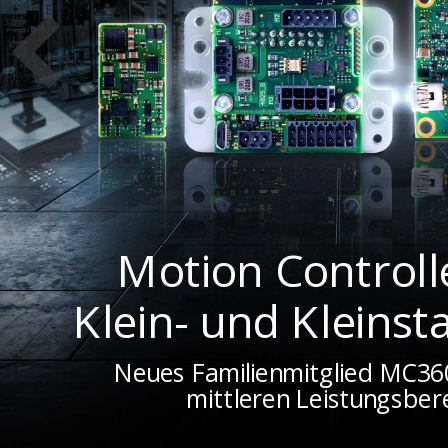
Motion Controll
Klein- und Kleinst
Neues Familienmitglied MC36
mittleren Leistungsber