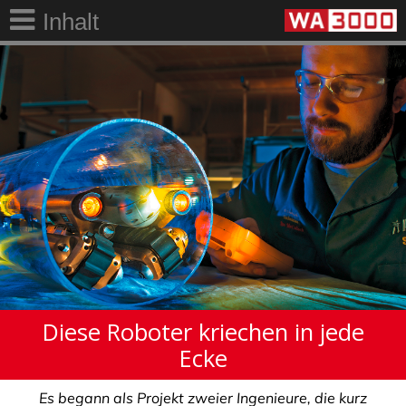
Inhalt
Diese Roboter kriechen in jede
Ecke
Es begann als Projekt zweier Ingenieure, die kurz