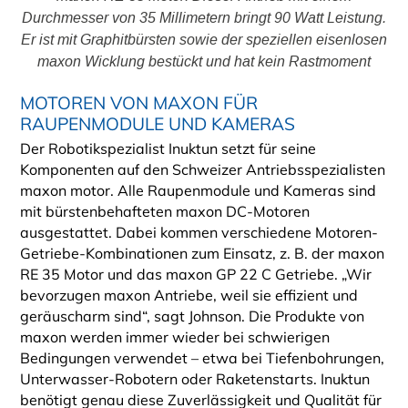
Durchmesser von 35 Millimetern bringt 90 Watt Leistung.
Er ist mit Graphitbürsten sowie der speziellen eisenlosen
maxon Wicklung bestückt und hat kein Rastmoment
MOTOREN VON MAXON FÜR
RAUPENMODULE UND KAMERAS
Der Robotikspezialist Inuktun setzt für seine
Komponenten auf den Schweizer Antriebsspezialisten
maxon motor. Alle Raupenmodule und Kameras sind
mit bürstenbehafteten maxon DC-Motoren
ausgestattet. Dabei kommen verschiedene Motoren-
Getriebe-Kombinationen zum Einsatz, z. B. der maxon
RE 35 Motor und das maxon GP 22 C Getriebe. „Wir
bevorzugen maxon Antriebe, weil sie effizient und
geräuscharm sind“, sagt Johnson. Die Produkte von
maxon werden immer wieder bei schwierigen
Bedingungen verwendet – etwa bei Tiefenbohrungen,
Unterwasser-Robotern oder Raketenstarts. Inuktun
benötigt genau diese Zuverlässigkeit und Qualität für