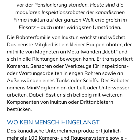
vor der Pensionierung standen. Heute sind die
modularen Inspektionsroboter der kanadischen
Firma Inuktun auf der ganzen Welt erfolgreich im
Einsatz – auch unter widrigsten Umständen.
Die Roboterfamilie von Inuktun wächst und wächst.
Das neuste Mitglied ist ein kleiner Raupenroboter, der
mithilfe von Magneten an Metallwänden „klebt“ und
sich in alle Richtungen bewegen kann. Er transportiert
Kameras, Sensoren oder Werkzeuge für Inspektions-
oder Wartungsarbeiten in engen Rohren sowie an
Außenwänden eines Tanks oder Schiffs. Der Roboter
namens MiniMag kann an der Luft oder Unterwasser
arbeiten. Dabei lässt er sich beliebig mit weiteren
Komponenten von Inuktun oder Drittanbietern
bestücken.
WO KEIN MENSCH HINGELANGT
Das kanadische Unternehmen produziert jährlich
mehr als 100 Kamera- und Raupensysteme sowie -