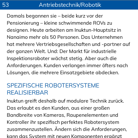
53
Antriebstechnik/Robotik
Damals begannen sie – beide kurz vor der
Pensionierung – kleine schwimmende ROVs zu
designen. Heute arbeiten am Inuktun-Hauptsitz in
Nanaimo mehr als 50 Personen. Das Unternehmen
hat mehrere Vertriebsgesellschaften und -partner auf
der ganzen Welt. Und: Der Markt für industrielle
Inspektionsroboter wächst stetig. Aber auch die
Anforderungen. Kunden verlangen immer öfters nach
Lösungen, die mehrere Einsatzgebiete abdecken.
SPEZIFISCHE ROBOTERSYSTEME
REALISIERBAR
Inuktun greift deshalb auf modulare Technik zurück.
Das erlaubt es den Kunden, aus einer großen
Bandbreite von Kameras, Raupenelementen und
Kontroller ihr spezifisch perfektes Robotersystem
zusammenzustellen. Ändern sich die Anforderungen,
kann das System mit neuen Komponenten ergänzt