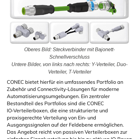
Oberes Bild: Steckverbinder mit Bajonett-
Schnellverschluss
Untere Bilder, von links nach rechts: Y-Verteiler, Duo-
Verteiler, T-Verteiler
CONEC bietet hierfür ein umfassendes Portfolio an
Zubehör und Connectivity‑Lösungen für moderne
Automatisierungsumgebungen. Ein zentraler
Bestandteil des Portfolios sind die CONEC
IO‑Verteilerboxen, die eine strukturierte und
praxisgerechte Verteilung von Ein‑ und
Ausgangssignalen auf der Feld­ebene ermöglichen.
Das Angebot reicht von passiven Verteilerboxen zur
einfachen Signalverteilung bis hin zu aktiven IO‑Boxen