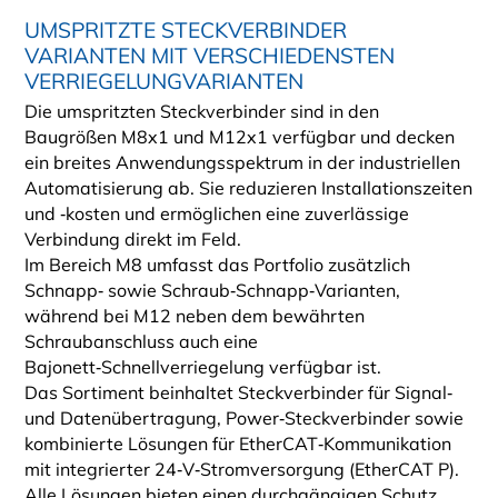
UMSPRITZTE STECKVERBINDER
VARIANTEN MIT VERSCHIEDENSTEN
VERRIEGELUNGVARIANTEN
Die umspritzten Steckverbinder sind in den
Baugrößen M8x1 und M12x1 verfügbar und decken
ein breites Anwendungsspektrum in der industriellen
Automatisierung ab. Sie reduzieren Installationszeiten
und ‑kosten und ermöglichen eine zuverlässige
Verbindung direkt im Feld.
Im Bereich M8 umfasst das Portfolio zusätzlich
Schnapp‑ sowie Schraub‑Schnapp‑Varianten,
während bei M12 neben dem bewährten
Schraubanschluss auch eine
Bajonett‑Schnellverriegelung verfügbar ist.
Das Sortiment beinhaltet Steckverbinder für Signal‑
und Datenübertragung, Power‑Steckverbinder sowie
kombinierte Lösungen für EtherCAT‑Kommunikation
mit integrierter 24‑V‑Stromversorgung (EtherCAT P).
Alle Lösungen bieten einen durchgängigen Schutz