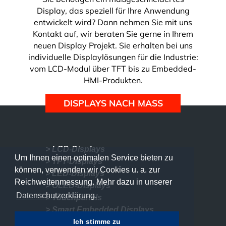
Display, das speziell für Ihre Anwendung
entwickelt wird? Dann nehmen Sie mit uns
Kontakt auf, wir beraten Sie gerne in Ihrem
neuen Display Projekt.
Sie erhalten bei uns
individuelle Displaylösungen für die Industrie:
vom LCD-Modul über TFT
bis zu Embedded-
HMI-Produkten.
DISPLAYS NACH MASS
>
LCD-Displays
Um Ihnen einen optimalen Service bieten zu
>
TFT-Displays
können, verwenden wir Cookies u. a. zur
>
LED-Displays
Reichweitenmessung. Mehr dazu in unserer
>
OLED-Displays
Datenschutzerklärung.
>
Touchpanels
>
Smart Embedded Displays
Ich stimme zu