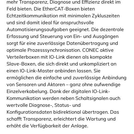
mehr Transparenz, Diagnose und Effizienz direkt im
Feld bieten. Die EtherCAT-Boxen bieten
Echtzeitkommunikation mit minimalen Zykluszeiten
und sind damit ideal für anspruchsvolle
Automatisierungsaufgaben geeignet. Die dezentrale
Erfassung und Steuerung von Ein- und Ausgängen
sorgt für eine zuverlässige Datenübertragung und
optimale Prozesssynchronisation. CONEC aktive
Verteilerboxen mit IO-Link dienen als kompakte
Slave-Boxen, die sich direkt und unkompliziert an
einen IO-Link-Master anbinden lassen. Sie
ermöglichen die einfache und zuverlässige Anbindung
von Sensoren und Aktoren – ganz ohne aufwendige
Einzelverkabelung. Dank der digitalen IO-Link-
Kommunikation werden neben Schaltsignalen auch
wertvolle Diagnose-, Status- und
Konfigurationsdaten bidirektional übertragen. Das
schafft Transparenz, erleichtert die Wartung und
erhöht die Verfügbarkeit der Anlage.